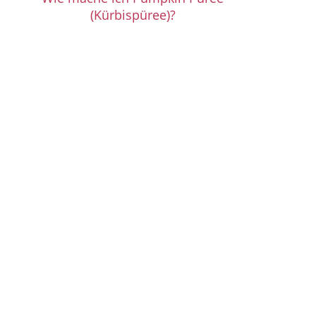
(Kürbispüree)?