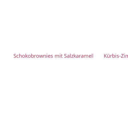
Schokobrownies mit Salzkaramell
Kürbis-Zi