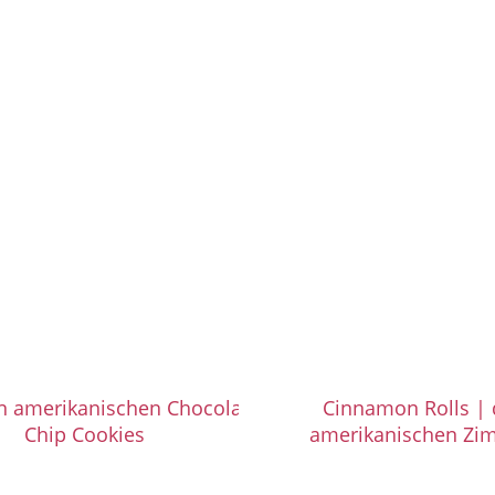
n amerikanischen Chocolate
Cinnamon Rolls | 
Chip Cookies
amerikanischen Zi