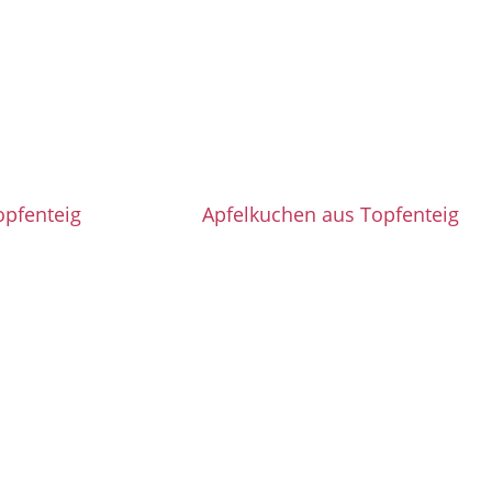
opfenteig
Apfelkuchen aus Topfenteig