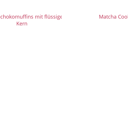
Schokomuffins mit flüssigem
Matcha Coo
Kern