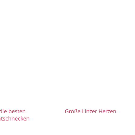
die besten
Große Linzer Herzen
mtschnecken