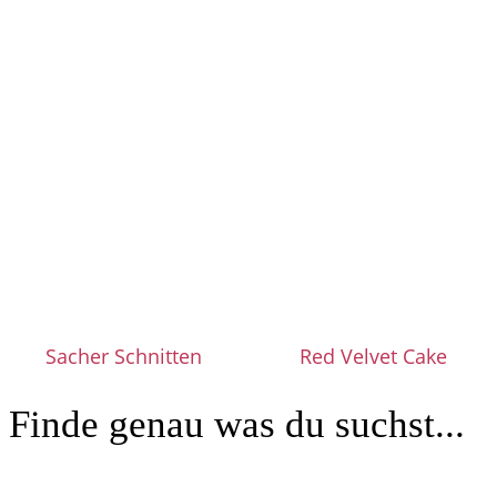
Sacher Schnitten
Red Velvet Cake
Finde genau was du suchst...