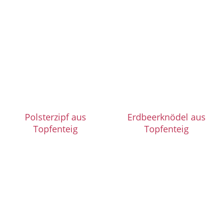
Polsterzipf aus
Erdbeerknödel aus
Topfenteig
Topfenteig