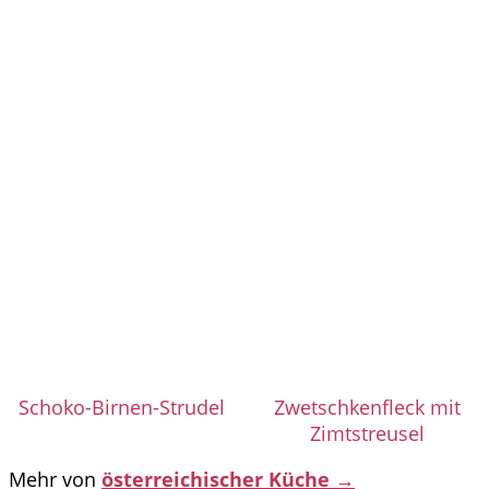
Schoko-Birnen-Strudel
Zwetschkenfleck mit
Zimtstreusel
Mehr von
österreichischer Küche →