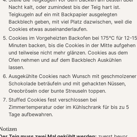
Nacht kalt, oder zumindest bis der Teig hart ist.
Teigkugeln auf ein mit Backpapier ausgelegten
Backblech geben, mit viel Platz dazwischen, weil die
Cookies etwas auseinanderlaufen.
Cookies im Vorgeheizten Backofen bei 175°C für 12-1
Minuten backen, bis die Cookies in der Mitte aufgehen
und teilweise nicht mehr glänzen. Cookies aus dem
Ofen nehmen und auf dem Backblech Auskühlen
lassen.
Ausgekühlte Cookies nach Wunsch mit geschmolzener
Schokolade beträufeln und mit gehackten Nüssen,
Oreobröseln oder bunte Streuseln toppen.
Stuffed Cookies fest verschlossen bei
Zimmertemperatur oder im Kühlschrank für bis zu 5
Tage aufbewahren.
Notizen
Der Teig muss zwei Mal gekühlt werden:
zuerst bevor