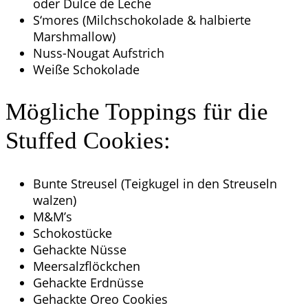
oder Dulce de Leche
S‘mores (Milchschokolade & halbierte
Marshmallow)
Nuss-Nougat Aufstrich
Weiße Schokolade
Mögliche Toppings für die
Stuffed Cookies:
Bunte Streusel (Teigkugel in den Streuseln
walzen)
M&M’s
Schokostücke
Gehackte Nüsse
Meersalzflöckchen
Gehackte Erdnüsse
Gehackte Oreo Cookies