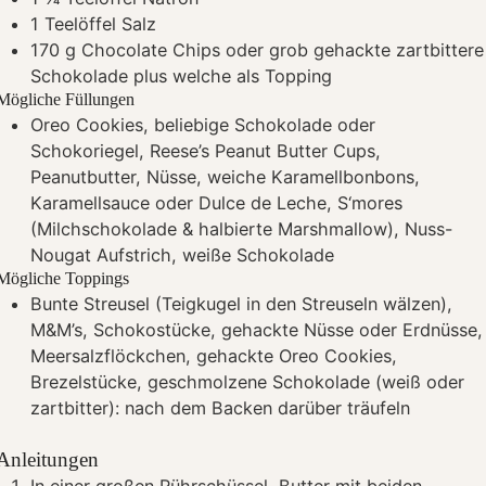
1
Teelöffel Salz
170
g
Chocolate Chips oder grob gehackte zartbittere
Schokolade
plus welche als Topping
Mögliche Füllungen
Oreo Cookies, beliebige Schokolade oder
Schokoriegel, Reese’s Peanut Butter Cups,
Peanutbutter, Nüsse, weiche Karamellbonbons,
Karamellsauce oder Dulce de Leche, S‘mores
(Milchschokolade & halbierte Marshmallow), Nuss-
Nougat Aufstrich, weiße Schokolade
Mögliche Toppings
Bunte Streusel (Teigkugel in den Streuseln wälzen),
M&M’s, Schokostücke, gehackte Nüsse oder Erdnüsse,
Meersalzflöckchen, gehackte Oreo Cookies,
Brezelstücke, geschmolzene Schokolade (weiß oder
zartbitter): nach dem Backen darüber träufeln
Anleitungen