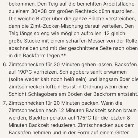
bekommen. Den Teig auf die bemehlten Arbeitsfläche
zu einem 30x38 cm großen Rechteck dünn ausrollen.
Die weiche Butter über die ganze Fläche verstreichen,
dann die Zimt-Zucker-Mischung darauf verteilen. Den
Teig längs so eng wie möglich aufrollen. 12 gleich
große Stücke mit einem scharfen Messer von der Rolle
abschneiden und mit der geschnittene Seite nach oben
in die Backform legen.**
Zimtschnecken für 20 Minuten gehen lassen. Backofen
auf 190°C vorheizen. Schlagobers sanft erwärmen
(sollte weder kalt noch heiß sein) und langsam über di
Zimtschnecken löffeln. Es ist in Ordnung wenn eine
Schicht Schlagobers am Boden der Backform entsteht
Zimtschnecken für 20 Minuten backen. Wenn die
Zimtschnecken nach 12 Minuten Backzeit schon braun
werden, Backtemperatur auf 175°C für die letzten 8
Minuten Backzeit reduzieren. Zimtschnecken aus dem
Backofen nehmen und in der Form auf einem Gitter