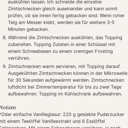
auskühlen lassen. Ich schneide die einzelne
Zimtschnecken gleich auseinander und kann somit
prüfen, ob sie innen fertig gebacken sind. Wenn roher
Teig am Messer klebt, werden sie für weitere 3-5
Minuten gebacken.
Während die Zimtschnecken auskühlen, das Topping
zubereiten. Topping Zutaten in einer Schüssel mit
einem Schneebesen zu einem cremigen Frosting
verrühren.
Zimtschnecken warm servieren, mit Topping darauf.
Ausgekühlten Zimtschnecken können in der Mikrowelle
für 30 Sekunden aufgewärmt werden. Zimtschnecken
luftdicht bei Zimmertemperatur für bis zu zwei Tage
aufbewahren. Topping im Kühlschrank aufbewahren.
Notizen
*Oder einfache Vanilleglasur: 220 g gesiebte Puderzucker
mit einem Teelöffel Vanilleextrakt und 6 Esslöffel