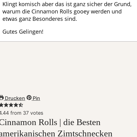
Klingt komisch aber das ist ganz sicher der Grund,
warum die Cinnamon Rolls gooey werden und
etwas ganz Besonderes sind.
Gutes Gelingen!
Drucken
Pin
4.44
from
37
votes
Cinnamon Rolls | die Besten
amerikanischen Zimtschnecken