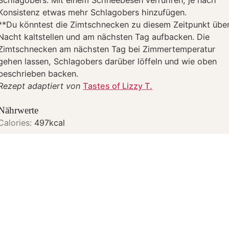
Schlagobers. Mit einem Schneebesen verrühren, je nach
Konsistenz etwas mehr Schlagobers hinzufügen.
**Du könntest die Zimtschnecken zu diesem Zeitpunkt übe
Nacht kaltstellen und am nächsten Tag aufbacken. Die
Zimtschnecken am nächsten Tag bei Zimmertemperatur
gehen lassen, Schlagobers darüber löffeln und wie oben
beschrieben backen.
Rezept adaptiert von
Tastes of Lizzy T.
Nährwerte
Calories:
497
kcal