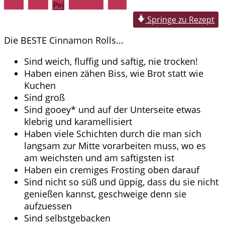
Share
Tweet
WhatsApp
Email
Pin
Springe zu Rezept
Die BESTE Cinnamon Rolls...
Sind weich, fluffig und saftig, nie trocken!
Haben einen zähen Biss, wie Brot statt wie
Kuchen
Sind groß
Sind gooey* und auf der Unterseite etwas
klebrig und karamellisiert
Haben viele Schichten durch die man sich
langsam zur Mitte vorarbeiten muss, wo es
am weichsten und am saftigsten ist
Haben ein cremiges Frosting oben darauf
Sind nicht so süß und üppig, dass du sie nicht
genießen kannst, geschweige denn sie
aufzuessen
Sind selbstgebacken