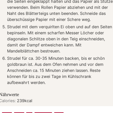
die Seiten eingeklappt halten und das Papier als Stütze
verwenden. Beim Rollen Papier abziehen und mit der
Naht des Blätterteigs unten beenden. Schneide das
überschüssige Papier mit einer Schere weg.
Strudel mit dem verquirlten Ei oben und auf den Seiten
bepinseln. Mit einem scharfen Messer Löcher oder
diagonalen Schlitze oben in den Teig einschneiden,
damit der Dampf entweichen kann. Mit
Mandelblättchen bestreuen.
Strudel für ca. 30-35 Minuten backen, bis er schön
goldbraun ist. Aus dem Ofen nehmen und vor dem
Anschneiden ca. 15 Minuten ziehen lassen. Reste
können für bis zu zwei Tage im Kühlschrank
aufbewahrt werden.
Nährwerte
Calories:
239
kcal