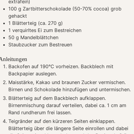
extrafein)
100
g
Zartbitterschokolade (50-70% cocoa)
grob
gehackt
1
Blätterteig (ca. 270 g)
1
verquirltes Ei
zum Bestreichen
50
g
Mandelblättchen
Staubzucker
zum Bestreuen
Anleitungen
Backofen auf 190°C vorheizen. Backblech mit
Backpapier auslegen.
Maisstärke, Kakao und braunen Zucker vermischen.
Birnen und Schokolade hinzufügen und untermischen.
Blätterteig auf dem Backblech aufklappen.
Birnenmischung darauf verteilen, dabei ca. 1 cm am
Rand rundherum frei lassen.
Teigränder auf den kürzeren Seiten einklappen.
Blätterteig über die längere Seite einrollen und dabei