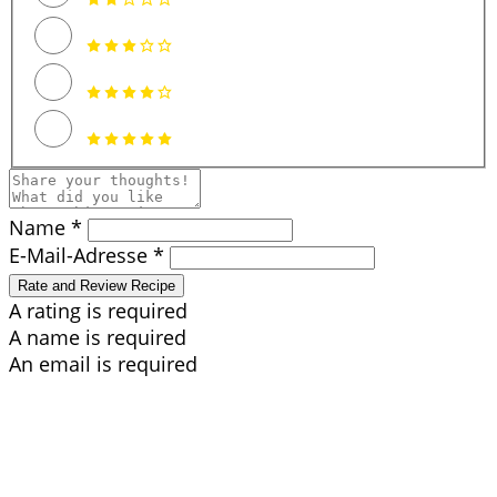
Name *
E-Mail-Adresse *
Rate and Review Recipe
A rating is required
A name is required
An email is required