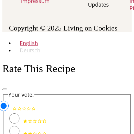
Impressum
I
Updates
P
Copyright © 2025
Living on Cookies
English
Deutsch
Rate This Recipe
Your vote: