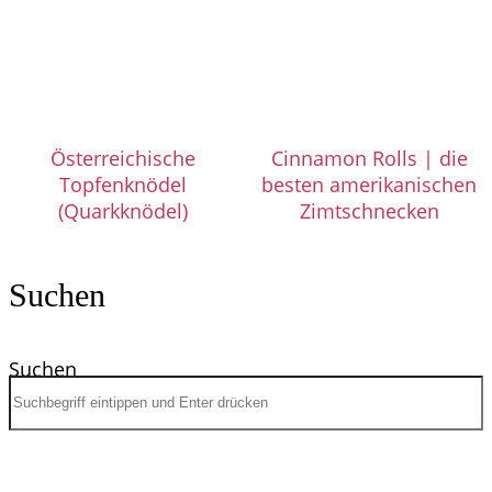
Österreichische
Cinnamon Rolls | die
Topfenknödel
besten amerikanischen
(Quarkknödel)
Zimtschnecken
Suchen
Suchen