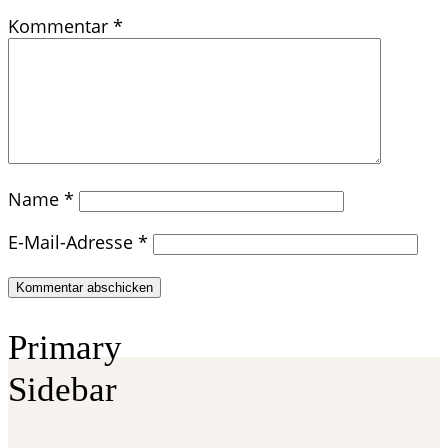
Kommentar
*
Name
*
E-Mail-Adresse
*
Primary
Sidebar