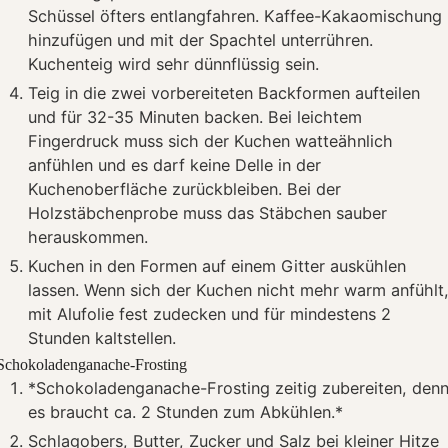
Schüssel öfters entlangfahren. Kaffee-Kakaomischung
hinzufügen und mit der Spachtel unterrühren.
Kuchenteig wird sehr dünnflüssig sein.
Teig in die zwei vorbereiteten Backformen aufteilen
und für 32-35 Minuten backen. Bei leichtem
Fingerdruck muss sich der Kuchen watteähnlich
anfühlen und es darf keine Delle in der
Kuchenoberfläche zurückbleiben. Bei der
Holzstäbchenprobe muss das Stäbchen sauber
herauskommen.
Kuchen in den Formen auf einem Gitter auskühlen
lassen. Wenn sich der Kuchen nicht mehr warm anfühlt
mit Alufolie fest zudecken und für mindestens 2
Stunden kaltstellen.
Schokoladenganache-Frosting
*Schokoladenganache-Frosting zeitig zubereiten, den
es braucht ca. 2 Stunden zum Abkühlen.*
Schlagobers, Butter, Zucker und Salz bei kleiner Hitze