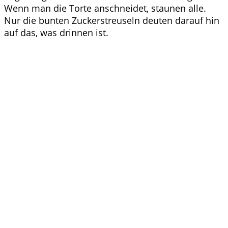
Wenn man die Torte anschneidet, staunen alle.
Nur die bunten Zuckerstreuseln deuten darauf hin
auf das, was drinnen ist.