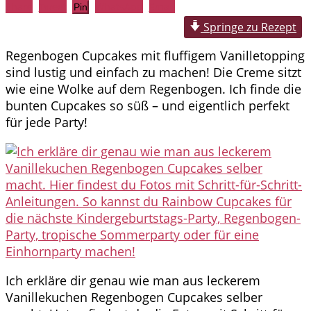
Share
Tweet
WhatsApp
Email
Pin
Springe zu Rezept
Regenbogen Cupcakes mit fluffigem Vanilletopping
sind lustig und einfach zu machen! Die Creme sitzt
wie eine Wolke auf dem Regenbogen. Ich finde die
bunten Cupcakes so süß – und eigentlich perfekt
für jede Party!
Ich erkläre dir genau wie man aus leckerem
Vanillekuchen Regenbogen Cupcakes selber