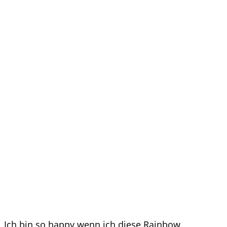
Ich bin so happy wenn ich diese Rainbow