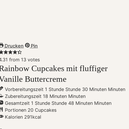
Drucken
Pin
4.31
from
13
votes
Rainbow Cupcakes mit fluffiger
Vanille Buttercreme
Vorbereitungszeit
1
Stunde
Stunde
30
Minuten
Minuten
Zubereitungszeit
18
Minuten
Minuten
Gesamtzeit
1
Stunde
Stunde
48
Minuten
Minuten
Portionen
20
Cupcakes
Kalorien
291
kcal