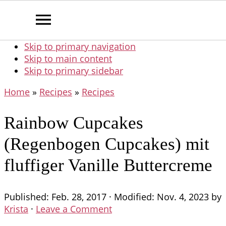
Skip to primary navigation
Skip to main content
Skip to primary sidebar
Home
»
Recipes
»
Recipes
Rainbow Cupcakes
(Regenbogen Cupcakes) mit
fluffiger Vanille Buttercreme
Published:
Feb. 28, 2017
· Modified:
Nov. 4, 2023
by
Krista
·
Leave a Comment