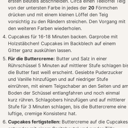
ersten Beutels abschneiden. Circa einen Teelöffel Teig
von der untersten Farbe in jedes der
20
Förmchen
drücken und mit einem kleinen Löffel den Teig
vorsichtig zu den Rändern streichen. Den Vorgang mit
den weiteren Farben wiederholen.
Cupcakes für 16-18 Minuten backen. Garprobe mit
Holzstäbchen! Cupcakes im Backblech auf einem
Gitter ganz auskühlen lassen.
Für die Buttercreme:
Butter und Salz in einer
Rührschüssel 5 Minuten auf mittlerer Stufe schlagen bi
die Butter fast weiß erscheint. Gesiebte Puderzucker
und Vanille hinzufügen und auf niedriger Stufe
einrühren, mit einem Teigschaber an den Seiten und a
Boden der Schüssel entlangfahren und noch einmal
kurz rühren. Schlagobers hinzufügen und auf mittlerer
Stufe für 3 Minuten schlagen, bis die Buttercreme eine
luftige, cremige Konsistenz hat.
Cupcakes fertigstellen:
Buttercreme auf die Cupcakes