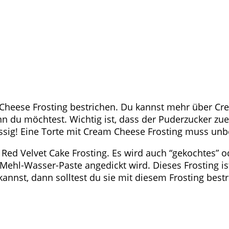
eese Frosting bestrichen. Du kannst mehr über Crea
n du möchtest. Wichtig ist, dass der Puderzucker zue
lüssig! Eine Torte mit Cream Cheese Frosting muss un
 Red Velvet Cake Frosting. Es wird auch “gekochtes” o
ehl-Wasser-Paste angedickt wird. Dieses Frosting ist
kannst, dann solltest du sie mit diesem Frosting best