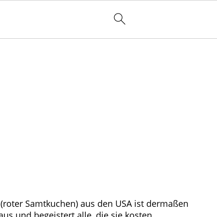
ke (roter Samtkuchen) aus den USA ist dermaßen
us und begeistert alle, die sie kosten.