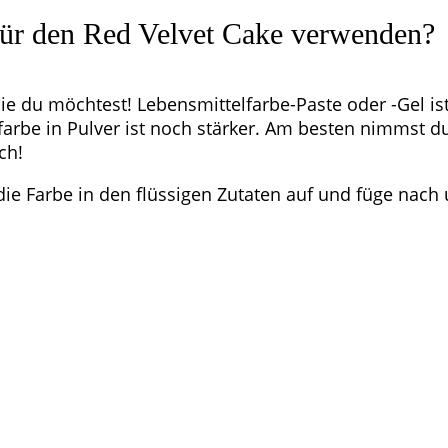
für den Red Velvet Cake verwenden?
e du möchtest! Lebensmittelfarbe-Paste oder -Gel ist
lfarbe in Pulver ist noch stärker. Am besten nimmst 
uch!
die Farbe in den flüssigen Zutaten auf und füge nac