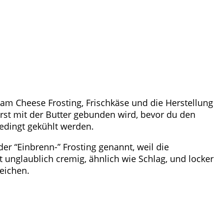
m Cheese Frosting, Frischkäse und die Herstellung
rst mit der Butter gebunden wird, bevor du den
bedingt gekühlt werden.
der “Einbrenn-” Frosting genannt, weil die
 unglaublich cremig, ähnlich wie Schlag, und locker
reichen.