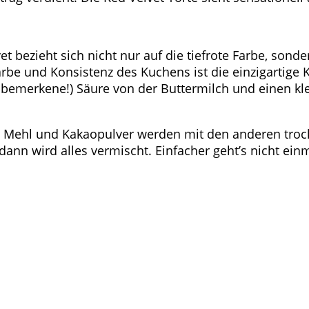
 bezieht sich nicht nur auf die tiefrote Farbe, sonde
rbe und Konsistenz des Kuchens ist die einzigartige 
 bemerkene!) Säure von der Buttermilch und einen kl
. Mehl und Kakaopulver werden mit den anderen trock
dann wird alles vermischt. Einfacher geht’s nicht ei