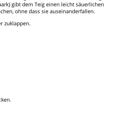
ark) gibt dem Teig einen leicht säuerlichen
hen, ohne dass sie auseinanderfallen.
er zuklappen.
cken.