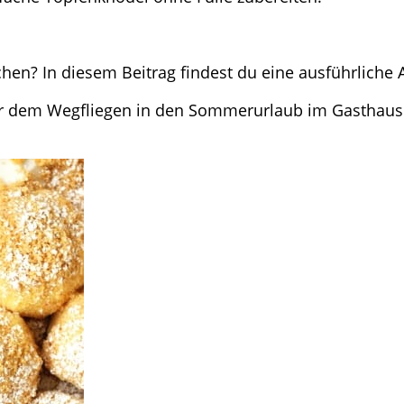
en? In diesem Beitrag findest du eine ausführliche A
r dem Wegfliegen in den Sommerurlaub im Gasthaus 