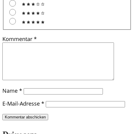
Kommentar
*
Name
*
E-Mail-Adresse
*