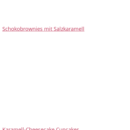
Schokobrownies mit Salzkaramell
Karamell-Cheesecake Cupcakes