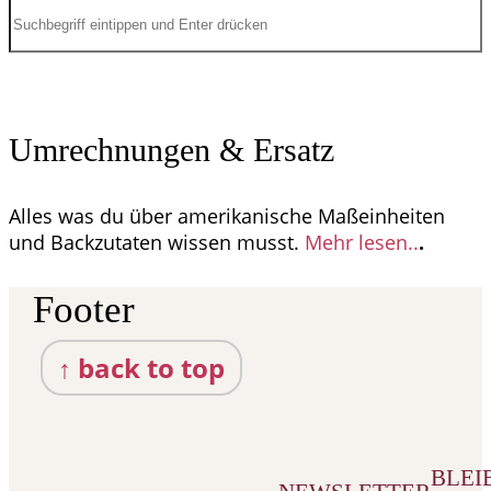
Umrechnungen & Ersatz
Alles was du über amerikanische Maßeinheiten
und Backzutaten wissen musst.
Mehr lesen..
.
Footer
↑ back to top
BLEIB