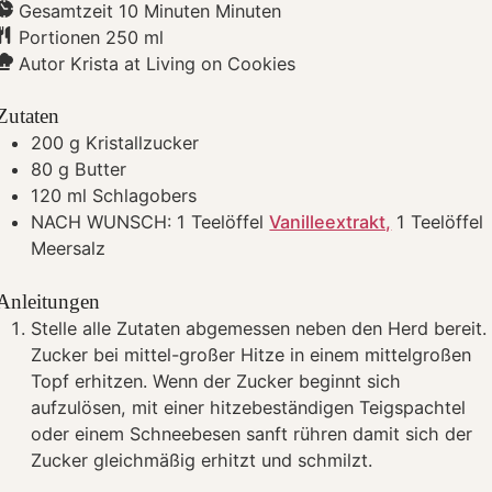
Gesamtzeit
10
Minuten
Minuten
Portionen
250
ml
Autor
Krista at Living on Cookies
Zutaten
200
g
Kristallzucker
80
g
Butter
120
ml
Schlagobers
NACH WUNSCH: 1 Teelöffel
Vanilleextrakt,
1 Teelöffel
Meersalz
Anleitungen
Stelle alle Zutaten abgemessen neben den Herd bereit.
Zucker bei mittel-großer Hitze in einem mittelgroßen
Topf erhitzen. Wenn der Zucker beginnt sich
aufzulösen, mit einer hitzebeständigen Teigspachtel
oder einem Schneebesen sanft rühren damit sich der
Zucker gleichmäßig erhitzt und schmilzt.