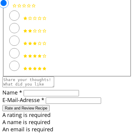
Name *
E-Mail-Adresse *
Rate and Review Recipe
A rating is required
A name is required
An email is required