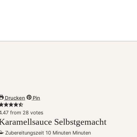
Drucken
Pin
4.47
from
28
votes
Karamellsauce Selbstgemacht
Zubereitungszeit
10
Minuten
Minuten